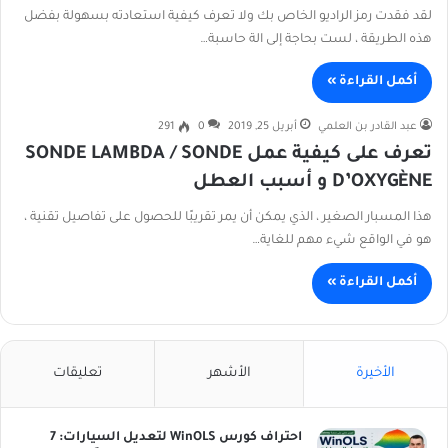
لقد فقدت رمز الراديو الخاص بك ولا تعرف كيفية استعادته بسهولة بفضل
هذه الطريقة ، لست بحاجة إلى الة حاسبة…
أكمل القراءة »
عبد القادر بن العلمي
أبريل 25, 2019
0
291
تعرف على كيفية عمل SONDE LAMBDA / SONDE
D’OXYGÈNE و أسبب العطل
هذا المسبار الصغير ، الذي يمكن أن يمر تقريبًا للحصول على تفاصيل تقنية ،
هو في الواقع شيء مهم للغاية…
أكمل القراءة »
الأخيرة
الأشهر
تعليقات
احتراف كورس WinOLS لتعديل السيارات: 7