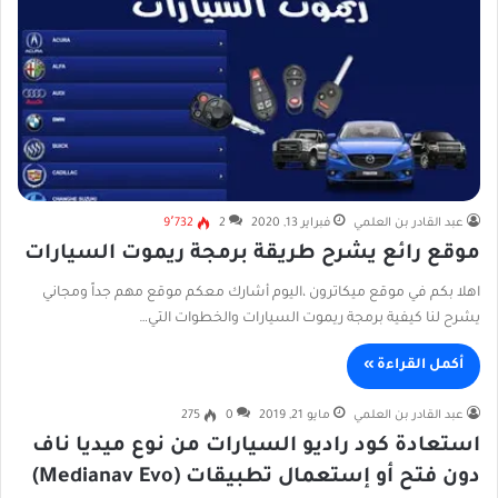
عبد القادر بن العلمي
فبراير 13, 2020
2
9٬732
موقع رائع يشرح طريقة برمجة ريموت السيارات
اهلا بكم في موقع ميكاترون ،اليوم أشارك معكم موقع مهم جداً ومجاني
يشرح لنا كيفية برمجة ريموت السيارات والخطوات التي…
أكمل القراءة »
عبد القادر بن العلمي
مايو 21, 2019
0
275
استعادة كود راديو السيارات من نوع ميديا ناف
دون فتح أو إستعمال تطبيقات (Medianav Evo)