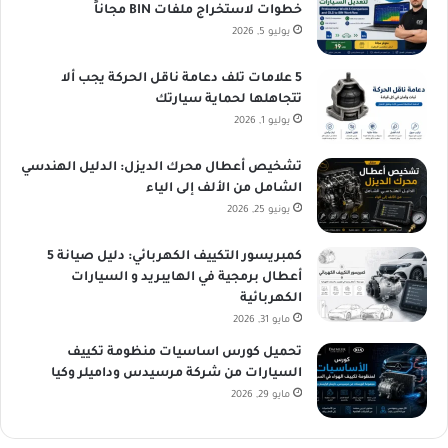
خطوات لاستخراج ملفات BIN مجاناً
يوليو 5, 2026
5 علامات تلف دعامة ناقل الحركة يجب ألا
تتجاهلها لحماية سيارتك
يوليو 1, 2026
تشخيص أعطال محرك الديزل: الدليل الهندسي
الشامل من الألف إلى الياء
يونيو 25, 2026
كمبريسور التكييف الكهربائي: دليل صيانة 5
أعطال برمجية في الهايبريد و السيارات
الكهربائية
مايو 31, 2026
تحميل كورس اساسيات منظومة تكييف
السيارات من شركة مرسيدس وداميلر وكيا
مايو 29, 2026