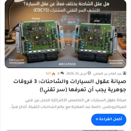
عبد القادر بن العلمي
أبريل 23, 2026
0
627
صيانة عقول السيارات والشاحنات: 3 فروقات
جوهرية يجب أن تعرفها (سر تقني!)
صيانة عقول السيارات هي التخصص الأكثر إثارة للجدل بين فنيي
الميكاترونكس، خاصة عند المقارنة مع عالم الشاحنات الثقيلة. أتذكر فنياً…
أكمل القراءة »