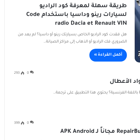
طريقة سهلة لمعرفة كود الراديو
لسيارات رينو وداسيا باستخدام Code
radio Dacia et Renault VIN
هل فقدت كود الراديو الخاص بسيارتك رينو أو داسيا؟ لم يعد من
الضروري فك الراديو أو الذهاب إلى مراكز الصيانة…
أكمل القراءة »
293
0
399
0