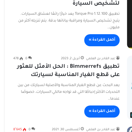
لتشخيص السيارة
تطبيق Torque Pro 1.12.100 يعد خيارًا رائعًا لعشاق السيارات.
يتيح تشخيص السيارة ومراقبة بياناتها بدقة. يتم تنزيله أكثر من
مليون…
أكمل القراءة »
عبد القادر بن العلمي
أبريل 2, 2023
0
478
تطبيق Bimmerrefs : الحل الأمثل للعثور
على قطع الغيار المناسبة لسيارتك
يعد البحث عن قطع الغيار المناسبة والأصلية لسيارتك من بين
التحديات الأكثر إحباطًا التي قد تواجه مالكي السيارات، خصوصًا
عندما…
أكمل القراءة »
عبد القادر بن العلمي
أغسطس 30, 2021
0
8٬645