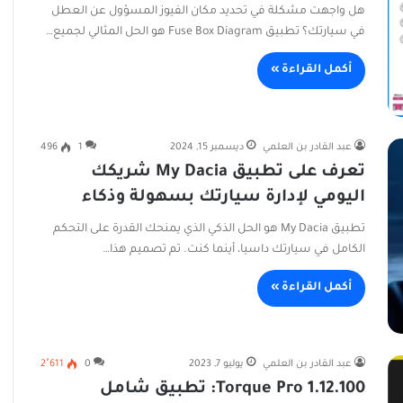
هل واجهت مشكلة في تحديد مكان الفيوز المسؤول عن العطل
في سيارتك؟ تطبيق Fuse Box Diagram هو الحل المثالي لجميع…
أكمل القراءة »
عبد القادر بن العلمي
ديسمبر 15, 2024
1
496
تعرف على تطبيق My Dacia شريكك
اليومي لإدارة سيارتك بسهولة وذكاء
تطبيق My Dacia هو الحل الذكي الذي يمنحك القدرة على التحكم
الكامل في سيارتك داسيا، أينما كنت. تم تصميم هذا…
أكمل القراءة »
عبد القادر بن العلمي
يوليو 7, 2023
0
2٬611
Torque Pro 1.12.100: تطبيق شامل