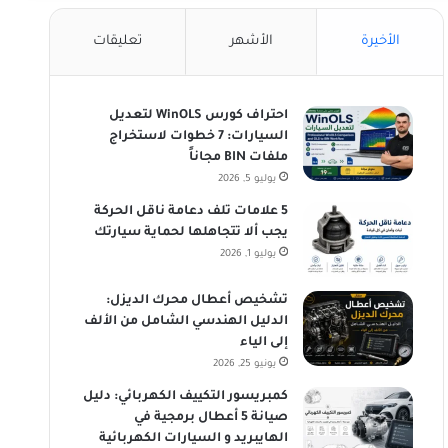
الأخيرة
الأشهر
تعليقات
احتراف كورس WinOLS لتعديل
السيارات: 7 خطوات لاستخراج
ملفات BIN مجاناً
يوليو 5, 2026
5 علامات تلف دعامة ناقل الحركة
يجب ألا تتجاهلها لحماية سيارتك
يوليو 1, 2026
تشخيص أعطال محرك الديزل:
الدليل الهندسي الشامل من الألف
إلى الياء
يونيو 25, 2026
كمبريسور التكييف الكهربائي: دليل
صيانة 5 أعطال برمجية في
الهايبريد و السيارات الكهربائية