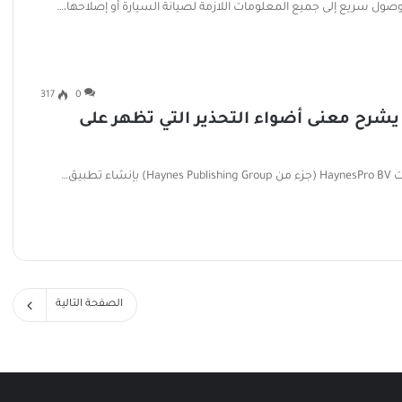
317
0
HaynesPro Warnin – تطبيق يشرح معنى أضواء التحذير التي تظهر على
يق…
الصفحة التالية