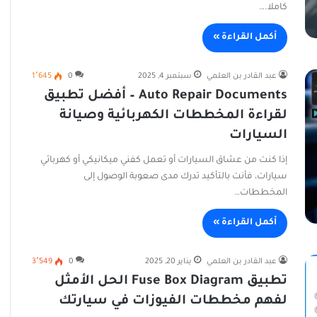
كاملا.…
أكمل القراءة »
عبد القادر بن العلمي
سبتمبر 4, 2025
0
1٬645
Auto Repair Documents – أفضل تطبيق
لقراءة المخططات الكهربائية وصيانة
السيارات
إذا كنت من عشاق السيارات أو تعمل كفني ميكانيكي أو كهربائي
سيارات، فأنت بالتأكيد تدرك مدى صعوبة الوصول إلى
المخططات…
أكمل القراءة »
عبد القادر بن العلمي
يناير 20, 2025
0
3٬549
تطبيق Fuse Box Diagram الحل الأمثل
لفهم مخططات الفيوزات في سيارتك