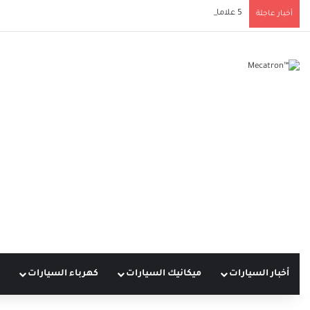
5 علامات تلف دعامة ناقل الحركة يجب ألا تتجاهلها لحماية سيارتك
أخبار عاجلة
أخبار السيارات
ميكانيك السيارات
كهرباء السيارات