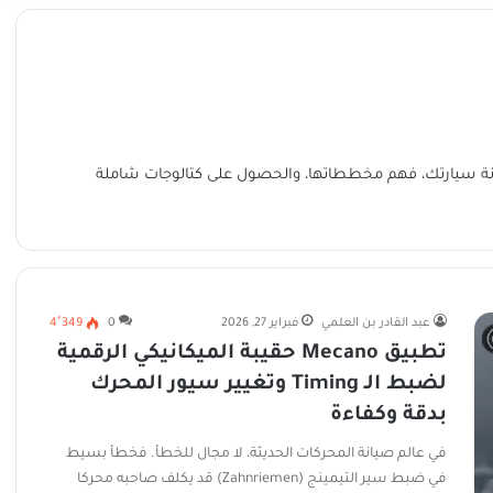
ة سيارتك، فهم مخططاتها، والحصول على كتالوجات شاملة
عبد القادر بن العلمي
فبراير 27, 2026
0
4٬349
تطبيق Mecano حقيبة الميكانيكي الرقمية
لضبط الـ Timing وتغيير سيور المحرك
بدقة وكفاءة
في عالم صيانة المحركات الحديثة، لا مجال للخطأ. فخطأ بسيط
في ضبط سير التيمينج (Zahnriemen) قد يكلف صاحبه محركا