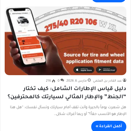
عبد القادر بن العلمي
مارس 6, 2026
0
216
دليل قياس الإطارات الشامل: كيف تختار
“الجنط” والإطار المثالي لسيارتك كالمحترفين؟
هل شعرت يوماً بالحيرة وأنت تقف أمام سيارتك وتسأل نفسك: “هل هذا
الإطار هو الأنسب حقاً؟” أو ربما أغراك شكل…
أكمل القراءة »