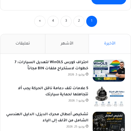
»
4
3
2
1
الأخيرة
الأشهر
تعليقات
احتراف كورس WinOLS لتعديل السيارات: 7
خطوات لاستخراج ملفات BIN مجاناً
يوليو 5, 2026
5 علامات تلف دعامة ناقل الحركة يجب ألا
تتجاهلها لحماية سيارتك
يوليو 1, 2026
تشخيص أعطال محرك الديزل: الدليل الهندسي
الشامل من الألف إلى الياء
يونيو 25, 2026