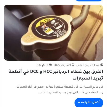
عبد القادر بن العلمي
أكتوبر 26, 2025
0
387
الفرق بين غطاء الردياتير HCC و DCC في أنظمة
تبريد السيارات
في عالم السيارات، كل قطعة صغيرة لها دور مهم في أداء المحرك
وسلامته، حتى تلك التي تبدو بسيطة مثل غطاء…
أكمل القراءة »