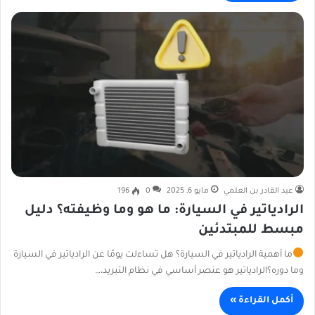
عبد القادر بن العلمي
مايو 6, 2025
0
196
الرادياتير في السيارة: ما هو وما وظيفته؟ دليل
مبسط للمبتدئين
ما أهمية الرادياتير في السيارة؟ هل تساءلت يومًا عن الرادياتير في السيارة
وما دوره؟الرادياتير هو عنصر أساسي في نظام التبريد،…
أكمل القراءة »