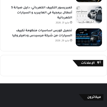
كمبريسور التكييف الكهربائي: دليل صيانة 5
أعطال برمجية في الهايبريد و السيارات
الكهربائية
مايو 31, 2026
تحميل كورس اساسيات منظومة تكييف
السيارات من شركة مرسيدس وداميلر وكيا
مايو 29, 2026
الإعلانات
ميكاترون