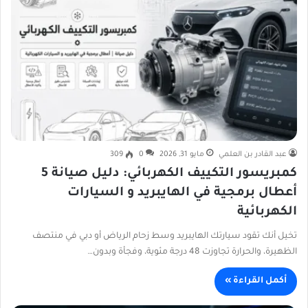
عبد القادر بن العلمي
مايو 31, 2026
0
309
كمبريسور التكييف الكهربائي: دليل صيانة 5
أعطال برمجية في الهايبريد و السيارات
الكهربائية
تخيل أنك تقود سيارتك الهايبريد وسط زحام الرياض أو دبي في منتصف
الظهيرة، والحرارة تجاوزت 48 درجة مئوية، وفجأة وبدون…
أكمل القراءة »