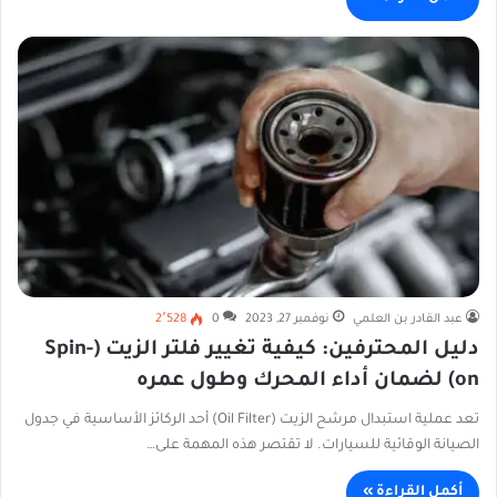
عبد القادر بن العلمي
نوفمبر 27, 2023
0
2٬528
دليل المحترفين: كيفية تغيير فلتر الزيت (Spin-
on) لضمان أداء المحرك وطول عمره
تعد عملية استبدال مرشح الزيت (Oil Filter) أحد الركائز الأساسية في جدول
الصيانة الوقائية للسيارات. لا تقتصر هذه المهمة على…
أكمل القراءة »