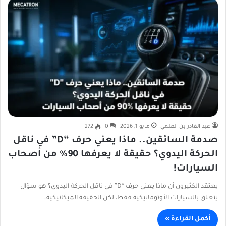
عبد القادر بن العلمي
مايو 1, 2026
0
272
صدمة السائقين.. ماذا يعني حرف “D” في ناقل
الحركة اليدوي؟ حقيقة لا يعرفها 90% من أصحاب
السيارات!
يعتقد الكثيرون أن ماذا يعني حرف “D” في ناقل الحركة اليدوي؟ هو سؤال
يتعلق بالسيارات الأوتوماتيكية فقط، لكن الحقيقة الميكانيكية…
أكمل القراءة »