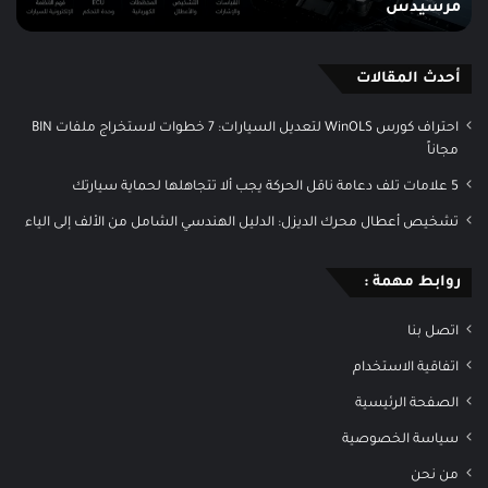
مرسيدس
2
3.2
أحدث المقالات
احتراف كورس WinOLS لتعديل السيارات: 7 خطوات لاستخراج ملفات BIN
مجاناً
5 علامات تلف دعامة ناقل الحركة يجب ألا تتجاهلها لحماية سيارتك
تشخيص أعطال محرك الديزل: الدليل الهندسي الشامل من الألف إلى الياء
روابط مهمة :
اتصل بنا
اتفاقية الاستخدام
الصفحة الرئيسية
سياسة الخصوصية
من نحن