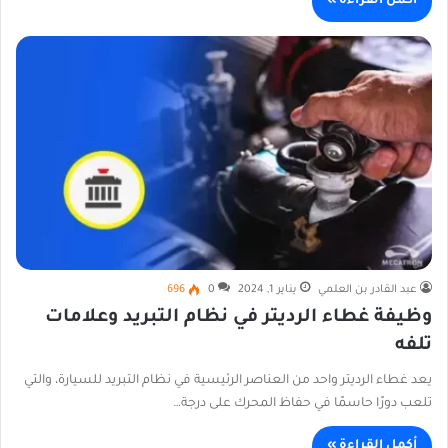
أكمل القراءة »
عبد القادر بن العلمي
يناير 1, 2024
0
696
وظيفة غطاء الرديتر في نظام التبريد وعلامات
تلفه
يعد غطاء الرديتر واحد من العناصر الرئيسية في نظام التبريد للسيارة، والتي
تلعب دورًا حاسمًا في حفاظ المحرك على درجة…
أكمل القراءة »