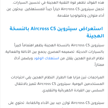
هذه الفوائد تظهر قوة التقنية الهجينة في تحسين السيارات.
تجعل سيتروين Aircross C5 خياراً جيداً للمستهلكين. يبحثون عن
أداء متوازن وتكنولوجيا متقدمة.
استعراض سيتروين Aircross C5 بالنسخة
الهجينة
سيتروين Aircross C5 بالنسخة الهجينة يظهر اهتماماً كبيراً
بالسيارات الحديثة. تصميمه العصري يجمع بين الأناقة والفعالية.
نظام الدفع الهجين يقلل من
استهلاك الوقود
ويضمن أداءً
ممتازاً.
المراجعات تبرز مزايا هذا الطراز. النظام الهجين يلبي احتياجات
المستخدمين اليومية. سيتروين Aircross C5 تتميز بالانتقال
السلس بين القيادة الكهربائية والتقليدي.
سيتروين Aircross C5 توازن جيد بين الأداء والكفاءة. تحتوي على