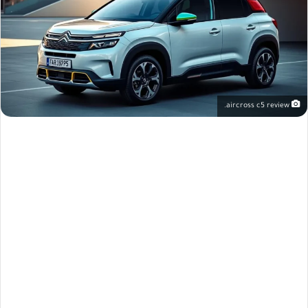
aircross c5 review.