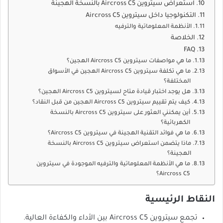
استعراض سيتروين Aircross C5 بالنسخة الهجينة
التكنولوجيا داخل سيتروين Aircross C5
الأنظمة المعلوماتية والترفيه
الخلاصة
FAQ
ما هي مواصفات سيتروين Aircross C5 الهجين؟
ما هي تكلفة سيتروين Aircross C5 الهجين في الأسواق
المختلفة؟
هل يوجد اختبار قيادة متاح لسيتروين Aircross C5 الهجين؟
كيف يتم تقييم سيتروين Aircross C5 الهجين من قبل النقاد؟
أين يمكنني العثور على سيتروين Aircross C5 بالنسخة
الكهربائية؟
ما هي فوائد التقنية الهجينة في سيتروين Aircross C5؟
ماذا يتضمن استعراض سيتروين Aircross C5 بالنسخة
الهجينة؟
ما هي الأنظمة المعلوماتية والترفيه الموجودة في سيتروين
Aircross C5؟
النقاط الرئيسية
تجمع سيتروين Aircross C5 بين الأداء والكفاءة العالية.