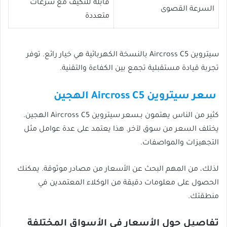
قابلة للتكيف مع سرعات
السرعة القصوى
متعددة
سيتروين Aircross C5 بالنسخة الكهربائية هي خيار رائع. توفر
تجربة قيادة مستقبلية تجمع بين الكفاءة والتقنية.
سعر سيتروين Aircross C5 الهجين
كثير من الناس يهتمون بـسعر سيتروين Aircross C5 الهجين.
يختلف السعر من سوق لآخر. هذا يعتمد على عدة عوامل مثل
التجهيزات والمواصفات.
لذلك، من المهم البحث عن الأسعار من مصادر موثوقة. يمكنك
الحصول على معلومات دقيقة من الوكلاء المعتمدين في
منطقتك.
تفاصيل حول الأسعار في الأسواق المختلفة