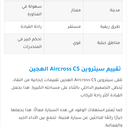
سهولة في
مدينة
ممتاز
المناورة
طرق ريفية
مستقر
راحة القيادة
تحكم كبير في
مناطق جبلية
قوي
المنحدرات
تقييم سيتروين Aircross C5 الهجين
تلقى سيتروين Aircross C5 الهجين تقييمات إيجابية من النقاد.
يُحظى التصميم الداخلي بالثناء على مساحته الكبيرة. هذا يجعل
القيادة أكثر راحة للركاب.
كما يُعتبر استهلاك الوقود في هذه السيارة فعالًا. هذا يجعلها
خيارًا رائعًا للباحثين عن سيارة هجينة. تجمع بين الأداء الجيد
والفعالية.