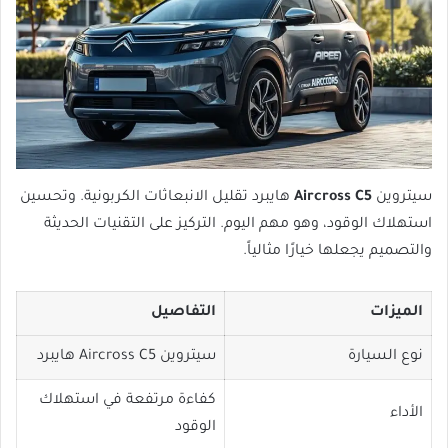
سيتروين
Aircross C5
هايبرد تقليل الانبعاثات الكربونية. وتحسين
استهلاك الوقود، وهو مهم اليوم. التركيز على التقنيات الحديثة
والتصميم يجعلها خيارًا مثالياً.
الميزات
التفاصيل
نوع السيارة
سيتروين Aircross C5 هايبرد
كفاءة مرتفعة في استهلاك
الأداء
الوقود