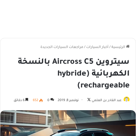
الرئيسية
/
أخبار السيارات
/
مراجعات السيارات الجديدة
سيتروين Aircross C5 بالنسخة
الكهربائية (hybride
rechargeable)
تابع
عبد القادر بن العلمي
نوفمبر 8, 2019
0
652
6 دقائق
على
X