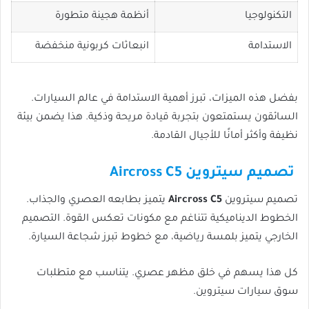
التكنولوجيا
أنظمة هجينة متطورة
الاستدامة
انبعاثات كربونية منخفضة
بفضل هذه الميزات، تبرز أهمية الاستدامة في عالم السيارات.
السائقون يستمتعون بتجربة قيادة مريحة وذكية. هذا يضمن بيئة
نظيفة وأكثر أمانًا للأجيال القادمة.
تصميم سيتروين Aircross C5
تصميم سيتروين
Aircross C5
يتميز بطابعه العصري والجذاب.
الخطوط الديناميكية تتناغم مع مكونات تعكس القوة. التصميم
الخارجي يتميز بلمسة رياضية، مع خطوط تبرز شجاعة السيارة.
كل هذا يسهم في خلق مظهر عصري. يتناسب مع متطلبات
سوق سيارات سيتروين.