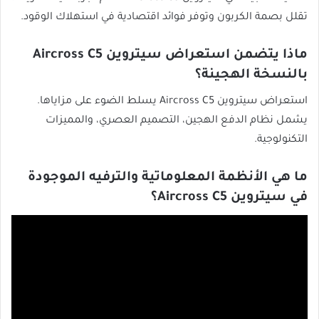
تقلل بصمة الكربون وتوفر فوائد اقتصادية في استهلاك الوقود.
ماذا يتضمن استعراض سيتروين Aircross C5
بالنسخة الهجينة؟
استعراض سيتروين Aircross C5 يسلط الضوء على مزاياها.
يشمل نظام الدفع الهجين، التصميم العصري، والمميزات
التكنولوجية.
ما هي الأنظمة المعلوماتية والترفيه الموجودة
في سيتروين Aircross C5؟