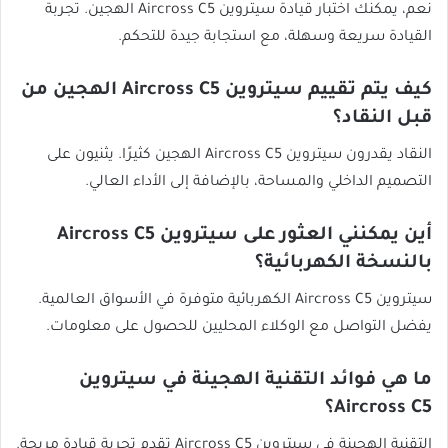
نعم، يمكنك اختبار قيادة سيتروين Aircross C5 الهجين. تجربة
القيادة سريعة وسهلة، مع استجابة جيدة للتحكم.
كيف يتم تقييم سيتروين Aircross C5 الهجين من
قبل النقاد؟
النقاد يقدرون سيتروين Aircross C5 الهجين كثيرًا. يثنيون على
التصميم الداخلي والمساحة، بالإضافة إلى الأداء العالي.
أين يمكنني العثور على سيتروين Aircross C5
بالنسخة الكهربائية؟
سيتروين Aircross C5 الكهربائية متوفرة في الأسواق العالمية.
يفضل التواصل مع الوكلاء المحليين للحصول على معلومات.
ما هي فوائد التقنية الهجينة في سيتروين
Aircross C5؟
التقنية الهجينة في سيتروين Aircross C5 تقدم تجربة قيادة مريحة.