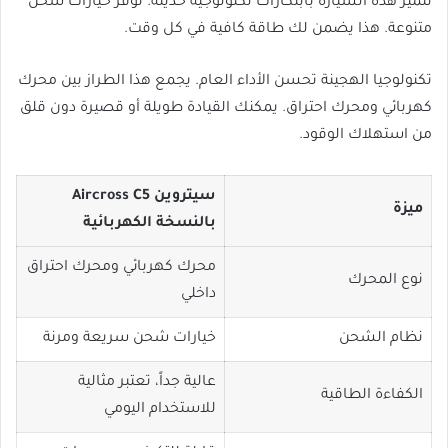
تتميز هذه السيارة بابتكارات تكنولوجية حديثة. توفر خيارات شحن
متنوعة. هذا يضمن لك طاقة كافية في كل وقت.
تكنولوجيا الهجينة تحسن الأداء العام. يجمع هذا الطراز بين محرك
كهربائي ومحرك احتراق. يمكنك القيادة طويلة أو قصيرة دون قلق
من استهلاك الوقود.
سيتروين Aircross C5
ميزة
بالنسخة الكهربائية
محرك كهربائي ومحرك احتراق
نوع المحرك
داخلي
نظام الشحن
خيارات شحن سريعة ومرنة
عالية جداً، تعتبر مثالية
الكفاءة الطاقية
للاستخدام اليومي