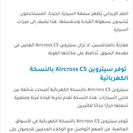
النقد الإيجابي يُظهر سمعة السيارة الجيدة. المستخدمون
يُشيدون بسهولة القيادة وسلاستها. هذا يضيف إلى ميزات
السيارة.
مقارنةً بالمنافسين، لا تزال سيتروين Aircross C5 الهجين في
مقدمة السوق. تُحافظ على مكانتها القوية.
توفر سيتروين Aircross C5 بالنسخة
الكهربائية
سيتروين Aircross C5 بالنسخة الكهربائية أصبحت شائعة بين
محبي السيارات. هذه النسخة تقدم تجربة قيادة مرنة ومتميزة.
تجعلها خيارًا جذابًا للكثيرين.
تتوفر سيتروين Aircross C5 بالنسخة الكهربائية في الأسواق
العالمية. من المهم التواصل مع الوكلاء المحليين للحصول على