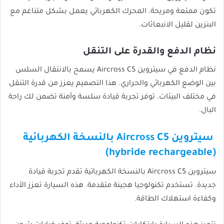
تكون ممتعة ومريحة. المحرك الكهربائي يعمل بشكل متناغم مع
البنزين لقليل الانبعاثات.
نظام الدفع والقدرة على التنقل
نظام الدفع في سيتروين Aircross C5 يسمح بالانتقال السلس
بين الوضع الكهربائي والحراري. هذا التصميم يعزز من قدرة التنقل
في مختلف البيئات. توفر تجربة قيادة سلسة وآمنة تضمن لك راحة
البال.
سيتروين Aircross C5 بالنسخة الكهربائية
(hybride rechargeable)
سيتروين Aircross C5 بالنسخة الكهربائية تقدم تجربة قيادة
جديدة. تستخدم تكنولوجيا هجينة متقدمة. هذه السيارة تعزز الأداء
وكفاءة استهلاك الطاقة.