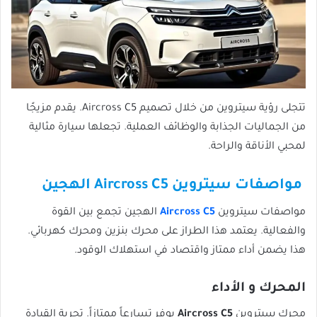
تتجلى رؤية سيتروين من خلال تصميم Aircross C5. يقدم مزيجًا
من الجماليات الجذابة والوظائف العملية. تجعلها سيارة مثالية
لمحبي الأناقة والراحة.
مواصفات سيتروين Aircross C5 الهجين
مواصفات سيتروين
Aircross C5
الهجين تجمع بين القوة
والفعالية. يعتمد هذا الطراز على محرك بنزين ومحرك كهربائي.
هذا يضمن أداء ممتاز واقتصاد في استهلاك الوقود.
المحرك و الأداء
محرك سيتروين
Aircross C5
يوفر تسارعاً ممتازاً. تجربة القيادة