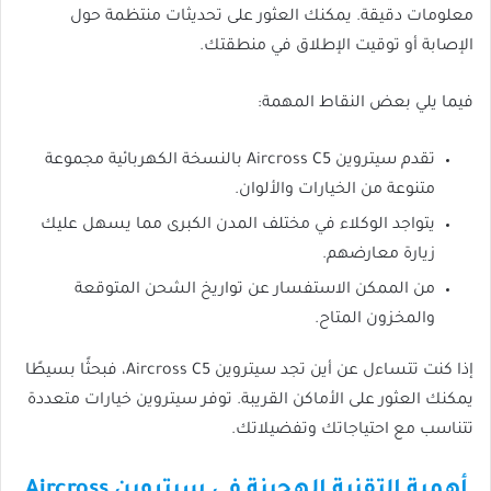
معلومات دقيقة. يمكنك العثور على تحديثات منتظمة حول
الإصابة أو توقيت الإطلاق في منطقتك.
فيما يلي بعض النقاط المهمة:
تقدم سيتروين Aircross C5 بالنسخة الكهربائية مجموعة
متنوعة من الخيارات والألوان.
يتواجد الوكلاء في مختلف المدن الكبرى مما يسهل عليك
زيارة معارضهم.
من الممكن الاستفسار عن تواريخ الشحن المتوقعة
والمخزون المتاح.
إذا كنت تتساءل عن أين تجد سيتروين Aircross C5، فبحثًا بسيطًا
يمكنك العثور على الأماكن القريبة. توفر سيتروين خيارات متعددة
تتناسب مع احتياجاتك وتفضيلاتك.
أهمية التقنية الهجينة في سيتروين Aircross