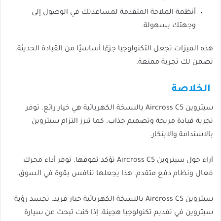
أنظمة الملاحة المتقدمة لمساعدتك في الوصول إلى
وجهتك بسهولة.
هذه الميزات تجعل التكنولوجيا جزءًا أساسيًا من القيادة الحديثة.
تضمن لك تجربة ممتعة.
الخلاصة
سيتروين Aircross C5 بالنسخة الكهربائية هي خيار رائع. توفر
تجربة قيادة مريحة وتصميم جذاب. كما تبرز التزام سيتروين
بالاستدامة والابتكار.
آراء حول سيتروين Aircross C5 تؤكد تفوقها. توفر أداء محرك
فعال ونظام دفع متقدم. هذا يجعلها تنافس بقوة في السوق.
سيتروين Aircross C5 بالنسخة الكهربائية خيار فريد. تجسد رؤية
سيتروين في تقديم تكنولوجيا هجينة. إذا كنت تبحث عن سيارة