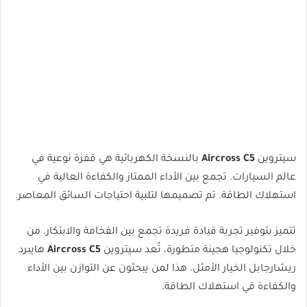
سيتروين
Aircross C5
بالنسخة الكهربائية هي قفزة نوعية في
عالم السيارات. تجمع بين الأداء الممتاز والكفاءة العالية في
استهلاك الطاقة. تم تصميمها لتلبية احتياجات السائق المعاصر.
تتميز بتوفير تجربة قيادة فريدة تجمع بين الفخامة والابتكار. من
خلال تكنولوجيا هجينة متطورة، تُعد سيتروين
Aircross C5
هايبرد
ريشارجابل الخيار الأمثل. هذا لمن يبحثون عن التوازن بين الأداء
والكفاءة في استهلاك الطاقة.