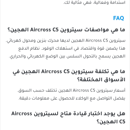
استدامة وفعالية، فهي مثالية لك.
FAQ
ما هي مواصفات سيتروين Aircross C5 الهجين؟
سيتروين Aircross C5 الهجين لديها محرك بنزين ومحول كهربائي.
هذا يضمن قوة واقتصاد في استهلاك الوقود. نظام الدفع
الهجين يسمح بالتحول السلس بين الوضع الكهربائي والحراري.
ما هي تكلفة سيتروين Aircross C5 الهجين في
الأسواق المختلفة؟
أسعار سيتروين Aircross C5 الهجين تختلف حسب السوق.
يفضل التواصل مع الوكلاء للحصول على معلومات دقيقة.
هل يوجد اختبار قيادة متاح لسيتروين Aircross
C5 الهجين؟