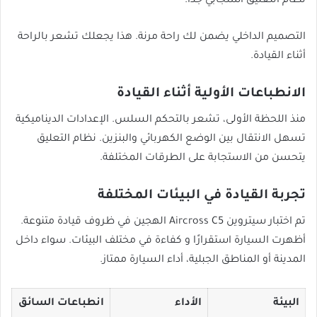
نظام التعليق استجابي جدًا.
التصميم الداخلي يضمن لك راحة مرنة. هذا يجعلك تشعر بالراحة
أثناء القيادة.
الانطباعات الأولية أثناء القيادة
منذ اللحظة الأولى، تشعر بالتحكم السلس. الإعدادات الديناميكية
تسهل الانتقال بين الوضع الكهربائي والبنزين. نظام التعليق
يتحسن من الاستجابة على الطرقات المختلفة.
تجربة القيادة في البيئات المختلفة
تم اختبار سيتروين Aircross C5 الهجين في ظروف قيادة متنوعة.
أظهرت السيارة استقرارًا و كفاءة في مختلف البيئات. سواء داخل
المدينة أو المناطق الجبلية، أداء السيارة ممتاز.
البيئة
الأداء
انطباعات السائق