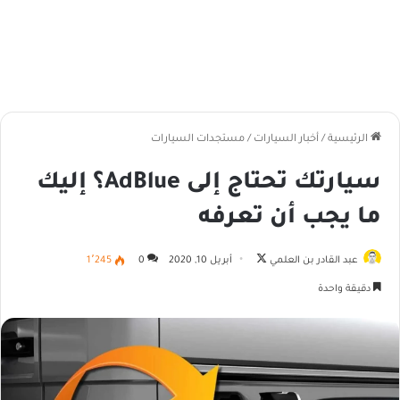
الرئيسية
/
أخبار السيارات
/
مستجدات السيارات
سيارتك تحتاج إلى AdBlue؟ إليك
ما يجب أن تعرفه
تابع
عبد القادر بن العلمي
أبريل 10, 2020
0
1٬245
على
دقيقة واحدة
X