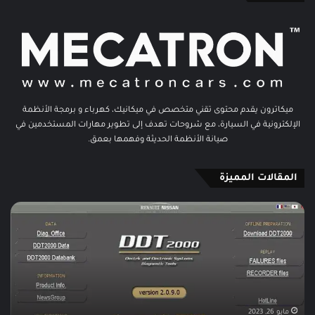
ميكاترون يقدم محتوى تقني متخصص في ميكانيك، كهرباء و برمجة الأنظمة
الإلكترونية في السيارة، مع شروحات تهدف إلى تطوير مهارات المستخدمين في
صيانة الأنظمة الحديثة وفهمها بعمق.
المقالات المميزة
Renault
برن
nes
DDT2000
pro
4.0.9.2
015
(Diagnostic
Data
Tool)
Patch
Full
مايو 26, 2023