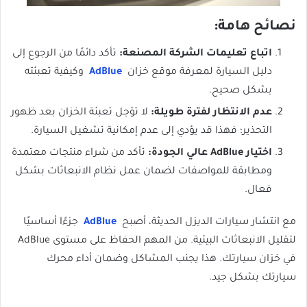
نصائح هامة:
اتباع تعليمات الشركة المصنعة:
تأكد دائمًا من الرجوع إلى
دليل السيارة لمعرفة موقع خزان
AdBlue
وكيفية تعبئته
بشكل صحيح.
عدم الانتظار لفترة طويلة:
لا تؤجل تعبئة الخزان بعد ظهور
التحذير؛ فهذا قد يؤدي إلى عدم إمكانية تشغيل السيارة.
اختيار AdBlue عالي الجودة:
تأكد من شراء منتجات معتمدة
ومطابقة للمواصفات لضمان عمل نظام الانبعاثات بشكل
فعال.
مع انتشار سيارات الديزل الحديثة، أصبح
AdBlue
جزءًا أساسيًا
لتقليل الانبعاثات البيئية. من المهم الحفاظ على مستوى AdBlue
في خزان سيارتك. هذا يجنب المشاكل وضمان أداء محرك
سيارتك بشكل جيد.