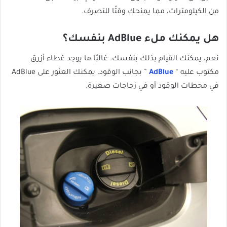
من الكيلومترات، مما يمنحك وقتًا للتصرف.
هل يمكنك ملء AdBlue بنفسك؟
نعم، يمكنك القيام بذلك بنفسك. غالبًا ما يوجد غطاء أزرق
مكتوب عليه “
AdBlue
” بجانب الوقود. يمكنك العثور على AdBlue
في محطات الوقود أو في زجاجات صغيرة.