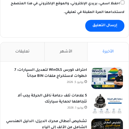
احفظ اسمي، بريدي الإلكتروني، والموقع الإلكتروني في هذا المتصفح
لاستخدامها المرة المقبلة في تعليقي.
الأخيرة
الأشهر
تعليقات
احتراف كورس WinOLS لتعديل السيارات: 7
خطوات لاستخراج ملفات BIN مجاناً
يوليو 5, 2026
5 علامات تلف دعامة ناقل الحركة يجب ألا
تتجاهلها لحماية سيارتك
يوليو 1, 2026
تشخيص أعطال محرك الديزل: الدليل الهندسي
الشامل من الألف إلى الياء