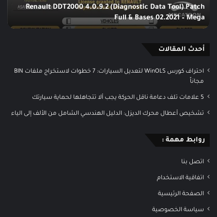
Renault DDT2000 4.0.9.2 (Diagnostic Data Tool) Patch
&
Full & Bases 02.2021 – Mega
برن
Bases
02.2021
–
Mega
أحدث المقالات
احتراف كورس WinOLS لتعديل السيارات: 7 خطوات لاستخراج ملفات BIN
مجاناً
5 علامات تلف دعامة ناقل الحركة يجب ألا تتجاهلها لحماية سيارتك
تشخيص أعطال محرك الديزل: الدليل الهندسي الشامل من الألف إلى الياء
روابط مهمة :
اتصل بنا
اتفاقية الاستخدام
الصفحة الرئيسية
سياسة الخصوصية