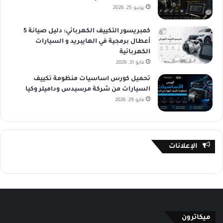
يونيو 25, 2026
كمبريسور التكييف الكهربائي: دليل صيانة 5
أعطال برمجية في الهايبريد و السيارات
الكهربائية
مايو 31, 2026
تحميل كورس اساسيات منظومة تكييف
السيارات من شركة مرسيدس وداميلر وكيا
مايو 29, 2026
الإعلانات
ميكاترون