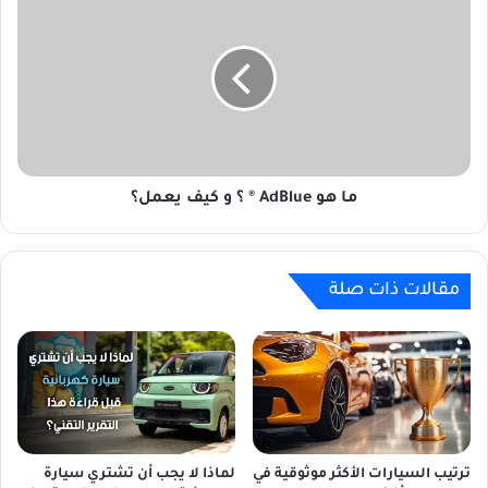
هو
AdBlue
®
؟
و
كيف
يعمل؟
ما هو AdBlue ® ؟ و كيف يعمل؟
مقالات ذات صلة
ترتيب السيارات الأكثر موثوقية في
لماذا لا يجب أن تشتري سيارة