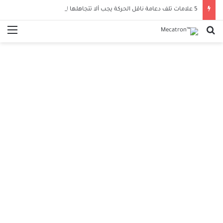
5 علامات تلف دعامة ناقل الحركة يجب ألا تتجاهلها لحماية سيارتك
بحث عن
الق