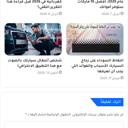
عام 2026: أفضل 10 ماركات
كهربائية في 2026 قبل قراءة هذا
ستوفر أموالك
التقرير التقني؟
أبريل 7, 2026
أبريل 6, 2026
النقاط السوداء على زجاج
شخص أعطال سيارتك بالصوت
السيارة: الأسباب والفوائد التي
مع هذا التطبيق الاحترافي!
يجب أن تعرفها
أكتوبر 13, 2020
فبراير 17, 2023
اترك تعليقاً
لن يتم نشر عنوان بريدك الإلكتروني.
الحقول الإلزامية مشار إليها بـ
*
ا