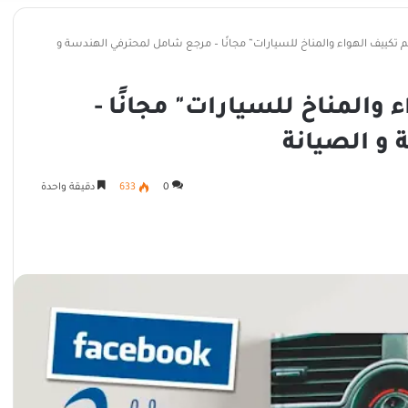
تكييف الهواء والمناخ للسيارات” مجانًا – مرجع شامل لمحترفي الهندسة و
والمناخ للسيارات" مجانًا -
و الصيانة
0
633
دقيقة واحدة