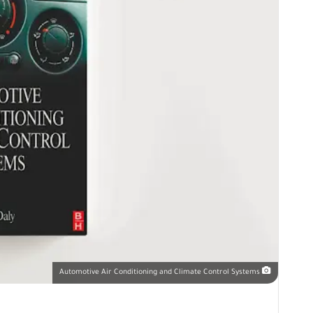
Automotive Air Conditioning and Climate Control Systems