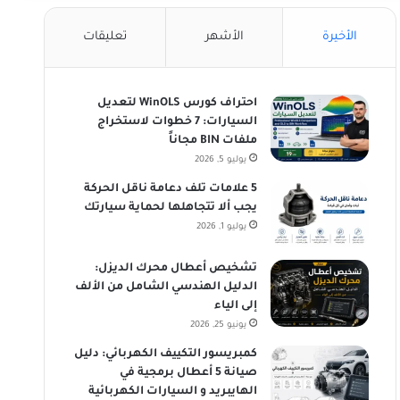
الأخيرة
الأشهر
تعليقات
احتراف كورس WinOLS لتعديل
السيارات: 7 خطوات لاستخراج
ملفات BIN مجاناً
يوليو 5, 2026
5 علامات تلف دعامة ناقل الحركة
يجب ألا تتجاهلها لحماية سيارتك
يوليو 1, 2026
تشخيص أعطال محرك الديزل:
الدليل الهندسي الشامل من الألف
إلى الياء
يونيو 25, 2026
كمبريسور التكييف الكهربائي: دليل
صيانة 5 أعطال برمجية في
الهايبريد و السيارات الكهربائية