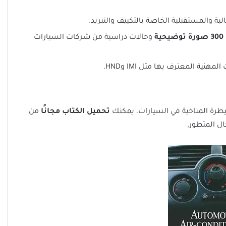
ية والمستقبلية الخاصة بالتكييف والتبريد.
300 صورة توضيحية
وحالات دراسية من شركات السيارات
هنية المعترف بها مثل IMI وHND.
سيطرة المناخية في السيارات، يمكنك
تحميل الكتاب مجانًا
من
ال المتطور.