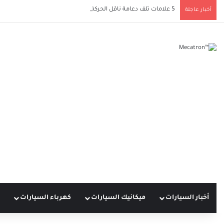
5 علامات تلف دعامة ناقل الحركة يجب ألا تتجاهلها لحماية سيارتك
أخبار عاجلة
أخبار السيارات
ميكانيك السيارات
كهرباء السيارات