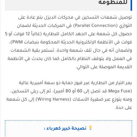
للمنظومة
توصيل شمعات التسخين في محركات الديزل يتم عادة على
التوازي (Parallel Connection) في المركبات الحديثة لضمان
حصول كل شمعة على الجهد الكامل للبطارية (غالباً 12 فولت أو 5
فولت في الأنظمة الإلكترونية الحديثة المحكومة بنبضات PWM)،
ولضمان أنه في حال تلف شمعة واحدة، تستمر بقية الشمعات
في العمل ولا يتوقف النظام بالكامل كما كان يحدث في الأنظمة
القديمة الموصلة على التوالي.
يمر التيار من البطارية عبر فيوز حماية ذو سعة أمبيرية عالية
(Mega Fuse قد تصل إلى 60 أو 80 أمبير)، ثم إلى ريلي التسخين،
ومنه يتوزع عبر ضفيرة الأسلاك (Wiring Harness) إلى كل شمعة
على حدة.
نصيحة خبير كهرباء :