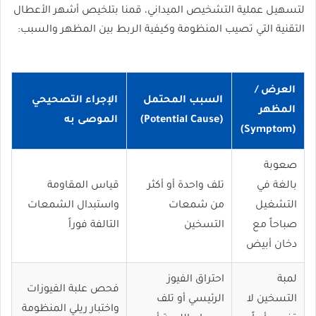
لتسهيل عملية التشخيص الميداني، قمنا بتلخيص أشهر الأعطال
التقنية التي تصيب المنظومة وكيفية الربط بين المظهر والسبب:
العرض /
السبب المحتمل
الإجراء التصحيحي
المظهر
(Potential Cause)
الموصى به
(Symptom)
صعوبة
بالغة في
تلف واحدة أو أكثر
قياس المقاومة
التشغيل
من شمعات
واستبدال الشمعات
صباحاً مع
التسخين
التالفة فوراً
دخان أبيض
لمبة
احتراق الفيوز
فحص علبة الفيوزات
التسخين لا
الرئيسي أو تلف
واختبار ريلي المنظومة