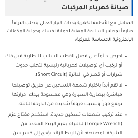
صيانة كهرباء المركبات
التعامل مع الأنظمة الكهربائية ذات التيار العالي يتطلب التزاماً
صارماً بمعايير السلامة المهنية لحماية نفسك وحماية المكونات
الإلكترونية الحساسة للمركبة:
احرص دائماً على فصل القطب السالب للبطارية قبل فك
أو تركيب أي توصيلات كهربائية رئيسية لتجنب حدوث
شرارات أو قصر في الدائرة (Short Circuit).
لا تقم أبداً باختبار شمعة التسخين عن طريق توصيلها
مباشرة ببطارية السيارة وهي ممسوكة بيدك؛ حرارتها
ترتفع فوراً وتسبب حروقاً شديدة من الدرجة الثالثة.
عند تركيب شمعات تسخين جديدة، استخدم مفتاح عزم
(Torque Wrench) للالتزام بعزم الربط المحدد من
الشركة المصنعة؛ لأن الربط الزائد يؤدي إلى كسر سن