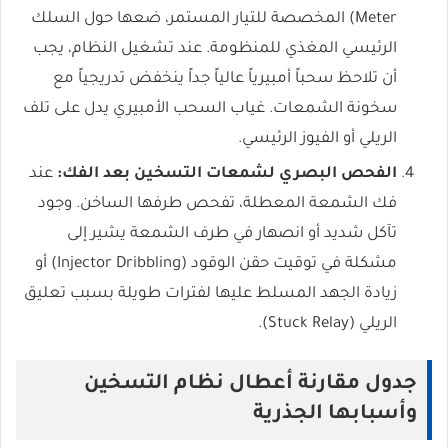
Meter) المخصصة للتيار المستمر، ضعها حول السلك
الرئيسي المغذي للمنظومة. عند تشغيل النظام، يجب
أن تلاحظ سحباً أمبيرياً عالياً جداً ينخفض تدريجياً مع
سخونة الشمعات. غياب السحب الأمبيري يدل على تلف
الريلي أو الفيوز الرئيسي.
الفحص البصري لشمعات التسخين بعد الفك:
عند
فك الشمعة المعطلة، تفحص طرفها الساخن. وجود
تآكل شديد أو انصهار في طرف الشمعة يشير إلى
مشكلة في توقيت حقن الوقود (Injector Dribbling) أو
زيادة الجهد المسلط عليها لفترات طويلة بسبب تعليق
الريلي (Stuck Relay).
جدول مقارنة أعطال نظام التسخين
وأسبابها الجذرية