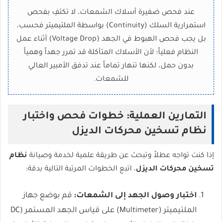
عند فحص ضفيرة أسلاك الشمعات، لا تكتفِ بفحص
استمرارية السلك (Continuity) بواسطة الملتيميتر فحسب،
بل يجب فحص الهبوط في الجهد (Voltage Drop) أثناء عمل
النظام فعلياً؛ لأن الأسلاك المتآكلة قد تمرر جهداً وهمياً
بدون حمل، لكنها تنهار تماماً عند تدفق الأمبير العالي
للشمعات.
التمارين العملية: خطوات فحص واختبار
نظام تسخين محركات الديزل
إذا كنت تواجه عطلاً وتبحث عن طريقة علمية لخدمة وصيانة
نظام
تسخين محركات الديزل
، اتبع الخطوات المرتبة التالية بدقة:
اختبار وصول الجهد إلى الشمعات:
قم بوضع جهاز
الملتيميتر (Multimeter) على قياس الجهد المستمر (DC