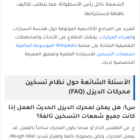
الشمعة داخل رأس الأسطوانة، مما يتطلب تكاليف
باهظة لاستخراجها.
للمزيد من المراجع الأكاديمية الموثوقة حول هندسة السيارات
و
كهرباء المركبات
، يمكنك الاطلاع على الأبحاث والمخططات
التفصيلية المتاحة على منصة
Wikipedia الموسوعة العالمية
لشمعات التسخين
للاستزادة العلمية وتعميق المعرفة
التخصصية لديك.
الأسئلة الشائعة حول نظام تسخين
محركات الديزل (FAQ)
س1: هل يمكن لمحرك الديزل الحديث العمل إذا
كانت جميع شمعات التسخين تالفة؟
ج: في الطقس الحار أو عندما يكون المحرك ساخناً بالفعل، قد
يعمل المحرك، ولكن بصعوبة بالغة واهتزاز شديد (Rough Idle).