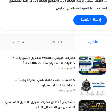
احفظ اسمي، بريدي الإلكتروني، والموقع الإلكتروني في هذا المتصفح
لاستخدامها المرة المقبلة في تعليقي.
الأخيرة
الأشهر
تعليقات
احتراف كورس WinOLS لتعديل السيارات: 7
خطوات لاستخراج ملفات BIN مجاناً
يوليو 5, 2026
5 علامات تلف دعامة ناقل الحركة يجب ألا
تتجاهلها لحماية سيارتك
يوليو 1, 2026
تشخيص أعطال محرك الديزل: الدليل الهندسي
الشامل من الألف إلى الياء