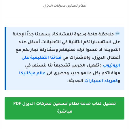
نظام تسخين محركات الديزل
ملاحظة هامة ودعوة للمشاركة: يسعدنا جداً الإجابة
على استفساراتكم التقنية في التعليقات أسفل هذه
التدوينة! لا تنسوا ترك تعليقكم ومشاركة تجاربكم مع
أعطال الديزل، والاشتراك في
قناتنا التعليمية على
اليوتيوب
وتفعيل الجرس تشجيعاً لنا لنستمر في
موافاتكم بكل ما هو جديد وحصري في
عالم ميكانيكا
و
كهرباء السيارات
الحديثة.
تحميل كتاب خدمة نظام تسخين محركات الديزل PDF
مباشرة