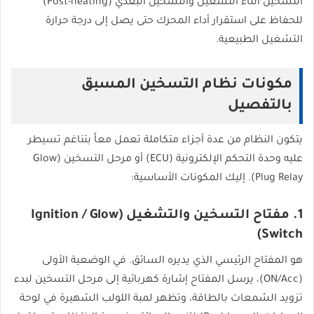
التسخين أثناء التشغيل والتسخين البعدي (Post-heating)
للحفاظ على استقرار أداء المحرك حتى يصل إلى درجة حرارة
التشغيل الطبيعية.
مكونات نظام التسخين المسبق
بالتفصيل
يتكون النظام من عدة أجزاء متكاملة تعمل معاً بتناغم تسيطر
عليه وحدة التحكم الإلكترونية (ECU) أو مرحل التسخين (Glow
Plug Relay). إليك المكونات الأساسية:
1. مفتاح التسخين والتشغيل (Ignition / Glow
Switch)
هو المفتاح الرئيسي الذي يديره السائق. في الوضعية الأولى
(ON/Acc)، يرسل المفتاح إشارة كهربائية إلى مرحل التسخين لبدء
تزويد الشمعات بالطاقة، وتظهر لمبة اللولب الشهيرة في لوحة