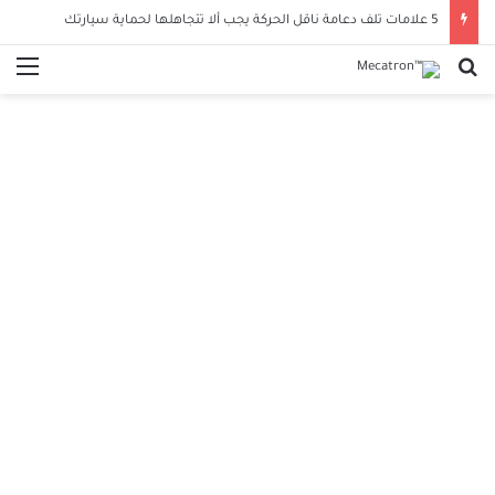
5 علامات تلف دعامة ناقل الحركة يجب ألا تتجاهلها لحماية سيارتك
بحث عن
الق