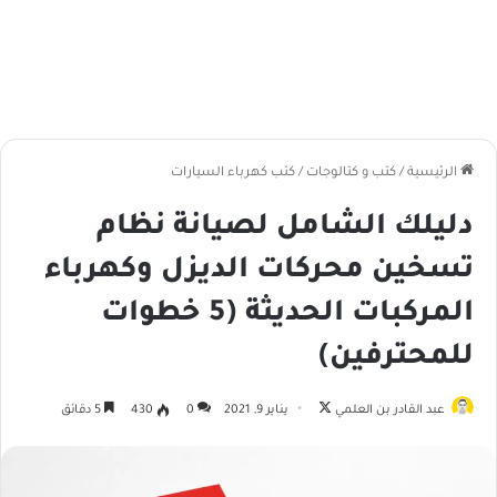
الرئيسية
/
كتب و كتالوجات
/
كتب كهرباء السيارات
دليلك الشامل لصيانة نظام
تسخين محركات الديزل وكهرباء
المركبات الحديثة (5 خطوات
للمحترفين)
عبد القادر بن العلمي
ت
يناير 9, 2021
0
430
5 دقائق
ا
ب
ع