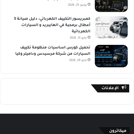
يونيو 25, 2026
كمبريسور التكييف الكهربائي: دليل صيانة 5
أعطال برمجية في الهايبريد و السيارات
الكهربائية
مايو 31, 2026
تحميل كورس اساسيات منظومة تكييف
السيارات من شركة مرسيدس وداميلر وكيا
مايو 29, 2026
الإعلانات
ميكاترون