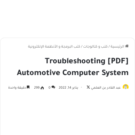
الرئيسية
/
كتب و كتالوجات
/
كتب البرمجة و الأنظمة الإلكترونية
[PDF] Troubleshooting
Automotive Computer System
عبد القادر بن العلمي
ت
يناير 14, 2022
0
299
دقيقة واحدة
ا
ب
ع
ع
ل
ى