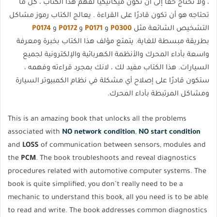
، ولا تحتاج حقًا إلى أن تكون ميكانيكيًا لفهم هذا الكتاب ، كل ما
تحتاجه هو أن تكون قادرًا على القراءة . يعالج الكتاب رموز مشاكل
التشخيص الشائعة مثل
P0300
و
P0171
و
P0172
و
P0174
بطريقة مبسطة للغاية. يتمتع مؤلف هذا الكتاب بخبرة ومعرفة
واسعة بأداء المحرك والأنظمة الكهربائية والإلكترونية لجميع
السيارات. هذا الكتاب مفيد لك ، لانك بمجرد قراءته وفهمه ،
ستكون قادرًا على إصلاح أي مشكلة في نظام الكمبيوتر السيارة
ومشاكل المرتبطة بأداء المحرك.
This is an amazing book that unlocks all the problems
associated with
NO network condition
,
NO start condition
and
LOSS
of communication between sensors, modules and
the
PCM
. The book troubleshoots and reveal diagnostics
procedures related with automotive computer systems. The
book is quite simplified, you don’t really need to be a
mechanic to understand this book, all you need is to be able
to read and write. The book addresses common diagnostics