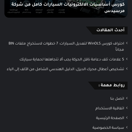
كورس أساسيات الالكترونيات السيارات كامل من شركة
ت
الس
مرسيدس
ال
ow
.12
أحدث المقالات
احتراف كورس WinOLS لتعديل السيارات: 7 خطوات لاستخراج ملفات BIN
مجاناً
5 علامات تلف دعامة ناقل الحركة يجب ألا تتجاهلها لحماية سيارتك
تشخيص أعطال محرك الديزل: الدليل الهندسي الشامل من الألف إلى الياء
روابط مهمة :
اتصل بنا
اتفاقية الاستخدام
الصفحة الرئيسية
سياسة الخصوصية