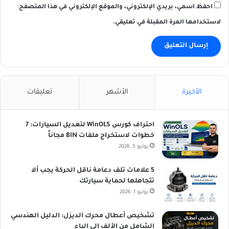
احفظ اسمي، بريدي الإلكتروني، والموقع الإلكتروني في هذا المتصفح
لاستخدامها المرة المقبلة في تعليقي.
الأخيرة
الأشهر
تعليقات
احتراف كورس WinOLS لتعديل السيارات: 7
خطوات لاستخراج ملفات BIN مجاناً
يوليو 5, 2026
5 علامات تلف دعامة ناقل الحركة يجب ألا
تتجاهلها لحماية سيارتك
يوليو 1, 2026
تشخيص أعطال محرك الديزل: الدليل الهندسي
الشامل من الألف إلى الياء