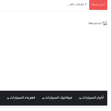
5 علامات تلف دعامة ناقل الحركة يجب ألا تتجاهلها لحماية سيارتك
أخبار عاجلة
أخبار السيارات
ميكانيك السيارات
كهرباء السيارات