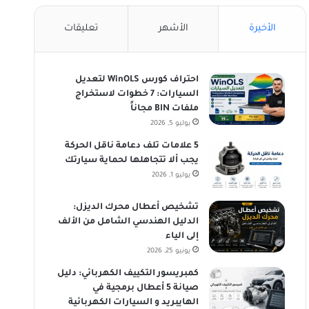
الأخيرة
الأشهر
تعليقات
احتراف كورس WinOLS لتعديل
السيارات: 7 خطوات لاستخراج
ملفات BIN مجاناً
يوليو 5, 2026
5 علامات تلف دعامة ناقل الحركة
يجب ألا تتجاهلها لحماية سيارتك
يوليو 1, 2026
تشخيص أعطال محرك الديزل:
الدليل الهندسي الشامل من الألف
إلى الياء
يونيو 25, 2026
كمبريسور التكييف الكهربائي: دليل
صيانة 5 أعطال برمجية في
الهايبريد و السيارات الكهربائية