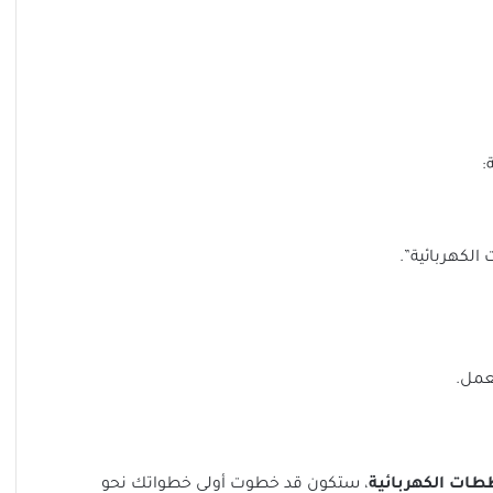
:
الكهربائية”.
عمل.
طات الكهربائية
، ستكون قد خطوت أولى خطواتك نحو