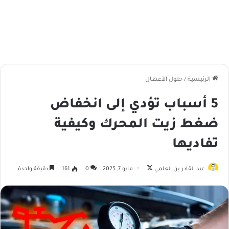
الرئيسية
/
حلول الأعطال
5 أسباب تؤدي إلى انخفاض
ضغط زيت المحرك وكيفية
تفاديها
تابع
عبد القادر بن العلمي
مايو 7, 2025
0
161
دقيقة واحدة
على
X