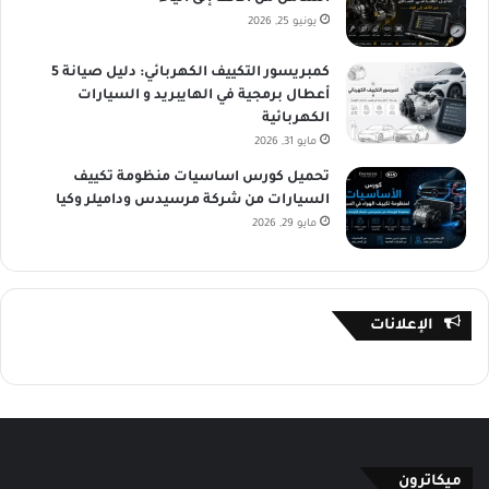
يونيو 25, 2026
كمبريسور التكييف الكهربائي: دليل صيانة 5
أعطال برمجية في الهايبريد و السيارات
الكهربائية
مايو 31, 2026
تحميل كورس اساسيات منظومة تكييف
السيارات من شركة مرسيدس وداميلر وكيا
مايو 29, 2026
الإعلانات
ميكاترون