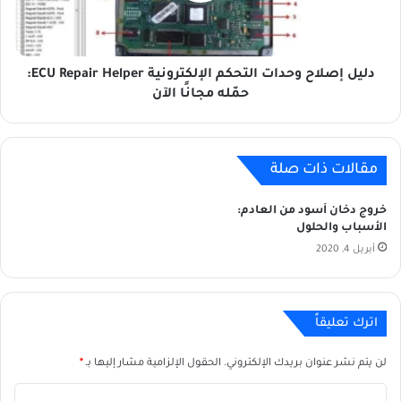
Repair
Helper:
حمّله
مجانًا
دليل إصلاح وحدات التحكم الإلكترونية ECU Repair Helper:
الآن
حمّله مجانًا الآن
مقالات ذات صلة
خروج دخان أسود من العادم:
الأسباب والحلول
أبريل 4, 2020
اترك تعليقاً
لن يتم نشر عنوان بريدك الإلكتروني.
الحقول الإلزامية مشار إليها بـ
*
ا