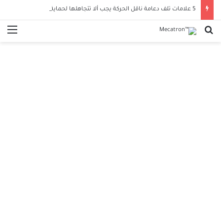
5 علامات تلف دعامة ناقل الحركة يجب ألا تتجاهلها لحماية سيارتك
بحث عن
الق