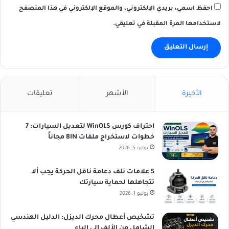
احفظ اسمي، بريدي الإلكتروني، والموقع الإلكتروني في هذا المتصفح
لاستخدامها المرة المقبلة في تعليقي.
الأخيرة
الأشهر
تعليقات
احتراف كورس WinOLS لتعديل السيارات: 7
خطوات لاستخراج ملفات BIN مجاناً
يوليو 5, 2026
5 علامات تلف دعامة ناقل الحركة يجب ألا
تتجاهلها لحماية سيارتك
يوليو 1, 2026
تشخيص أعطال محرك الديزل: الدليل الهندسي
الشامل من الألف إلى الياء