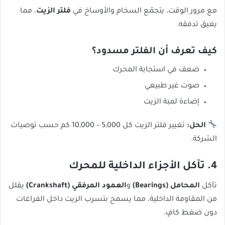
مع مرور الوقت، يتجمّع السخام والأوساخ في
فلتر الزيت
، مما
يعيق تدفقه.
كيف تعرف أن الفلتر مسدود؟
ضعف في استجابة المحرك
صوت غير طبيعي
إضاءة لمبة الزيت
الحل:
تغيير فلتر الزيت كل 5,000 – 10,000 كم حسب توصيات
الشركة.
4. تآكل الأجزاء الداخلية للمحرك
تآكل
المحامل (Bearings)
و
العمود المرفقي (Crankshaft)
يقلل
من المقاومة الداخلية، مما يسمح بتسرب الزيت داخل الفراغات
دون ضغط كافٍ.