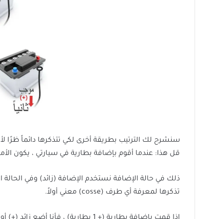
سنشرح لك الترتيب بطريقة أخرى لكي تتذكرها دائماً ظرًا لأن ال
قل هذا: عندما أقوم بإضافة بطارية في سيارتي ، يكون الأمر ب
ذلك في حالة الإضافة نستخدم الإضافة (زائد) وفي الحالة ا
تذكرها لمعرفة أي طرف (cosse) معني أولاً.
إذا قمت بإضافة بطارية (+ 1 بطارية) ، فأنا أضع زائد (+) أولاً.