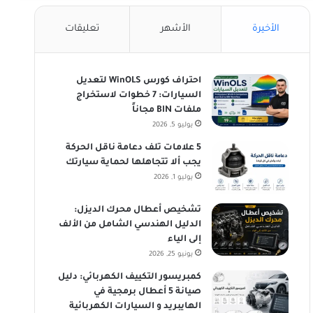
الأخيرة
الأشهر
تعليقات
احتراف كورس WinOLS لتعديل
السيارات: 7 خطوات لاستخراج
ملفات BIN مجاناً
يوليو 5, 2026
5 علامات تلف دعامة ناقل الحركة
يجب ألا تتجاهلها لحماية سيارتك
يوليو 1, 2026
تشخيص أعطال محرك الديزل:
الدليل الهندسي الشامل من الألف
إلى الياء
يونيو 25, 2026
كمبريسور التكييف الكهربائي: دليل
صيانة 5 أعطال برمجية في
الهايبريد و السيارات الكهربائية