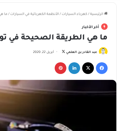
الرئيسية
/
كهرباء السيارات
/
الأنظمة الكهربائية في السيارات
/
ما هي
أخر الأخبار
ما هي الطريقة الصحيحة في تو
تابع
عبد القادر بن العلمي
أبريل 22, 2020
على
فيسبوك
‫X
لينكدإن
بينتيريست
X