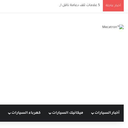
5 علامات تلف دعامة ناقل الحركة يجب ألا تتجاهلها لحماية سيارتك
أخبار عاجلة
أخبار السيارات
ميكانيك السيارات
كهرباء السيارات