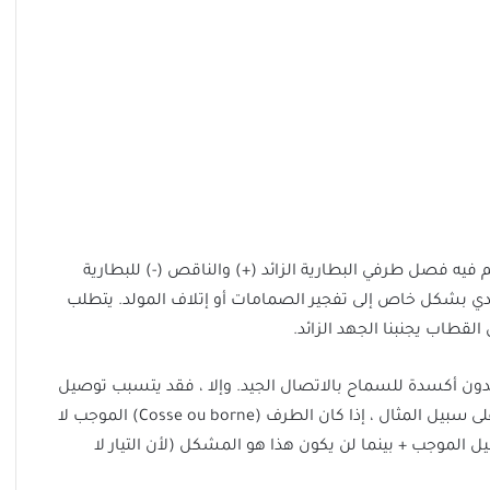
فيه فصل طرفي البطارية الزائد (+) والناقص (-) للبطارية
دي بشكل خاص إلى تفجير الصمامات أو إتلاف المولد. يتطلب
القطاب يجنبنا الجهد الزائد.
ون أكسدة للسماح بالاتصال الجيد. وإلا ، فقد يتسبب توصيل
الى حدوث تلف بسبب عدم احترام ترتيب توصيل الاطراف .على سبيل المثال ، إذا كان الطرف (Cosse ou borne) الموجب لا
الموجب + بينما لن يكون هذا هو المشكل (لأن التيار لا