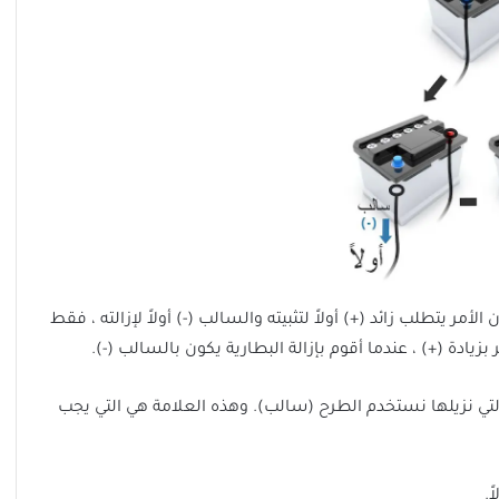
أمر يتطلب زائد (+) أولاً لتثبيته والسالب (-) أولاً لإزالته ، فقط
زيادة (+) ، عندما أقوم بإزالة البطارية يكون بالسالب (-).
لتي نزيلها نستخدم الطرح (سالب). وهذه العلامة هي التي يجب