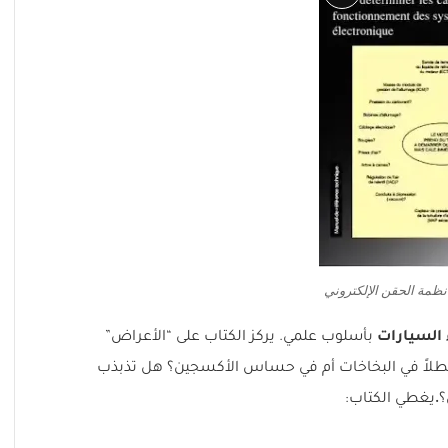
Long
Description
مة الحقن الإلكتروني
 السيارات
بأسلوب علمي. يركز الكتاب على “الأعراض”
عطلاً في البخاخات أم في حساس الأكسجين؟ هل تذبذب
.
؟
يغطي الكتاب: