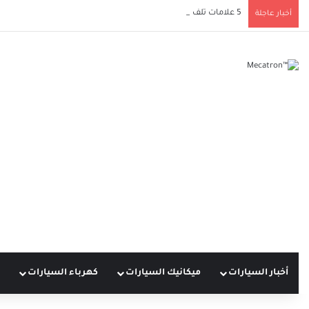
5 علامات تلف دعامة ناقل الحركة يجب ألا تتجاهلها لحماية سيارتك
أخبار عاجلة
أخبار السيارات
ميكانيك السيارات
كهرباء السيارات