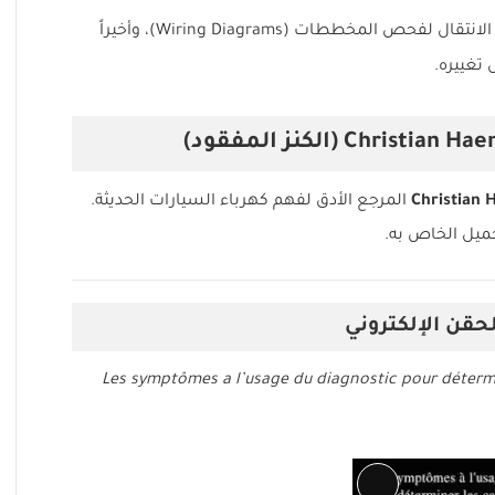
تبدأ دائماً بقراءة رموز الأعطال (DTC)، ثم الانتقال لفحص المخططات (Wiring Diagrams)، وأخيراً
تغييره.
Christian 
المرجع الأدق لفهم كهرباء السيارات الحديثة.
ميل الخاص به.
قن الإلكتروني
“Les symptômes a l’usage du diagnostic pour déter