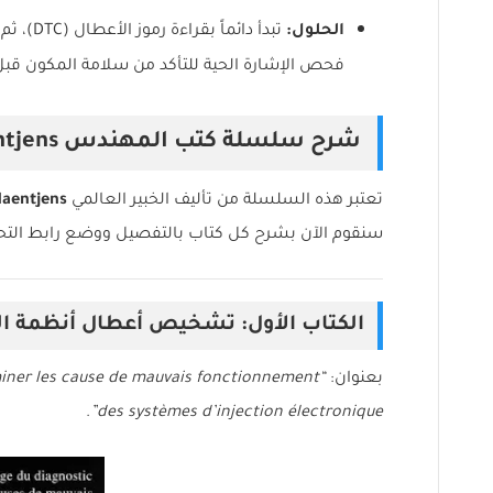
الحلول:
فحص الإشارة الحية للتأكد من سلامة المكون قبل 
شرح سلسلة كتب المهندس Christian Haentjens (الكنز المفقود)
تعتبر هذه السلسلة من تأليف الخبير العالمي
Haentjens
سنقوم الآن بشرح كل كتاب بالتفصيل ووضع رابط التح
الكتاب الأول: تشخيص أعطال أنظمة الح
بعنوان:
miner les cause de mauvais fonctionnement
.
des systèmes d’injection électronique”