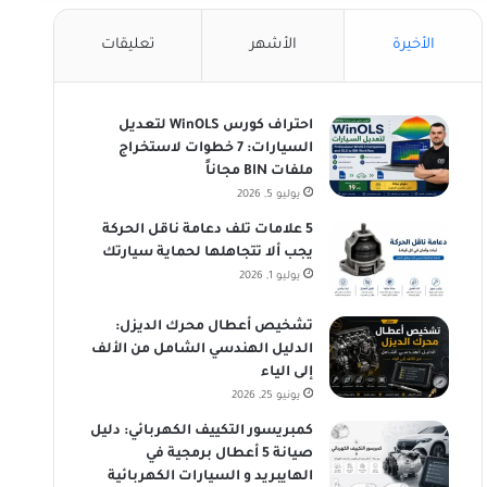
الأخيرة
الأشهر
تعليقات
احتراف كورس WinOLS لتعديل
السيارات: 7 خطوات لاستخراج
ملفات BIN مجاناً
يوليو 5, 2026
5 علامات تلف دعامة ناقل الحركة
يجب ألا تتجاهلها لحماية سيارتك
يوليو 1, 2026
تشخيص أعطال محرك الديزل:
الدليل الهندسي الشامل من الألف
إلى الياء
يونيو 25, 2026
كمبريسور التكييف الكهربائي: دليل
صيانة 5 أعطال برمجية في
الهايبريد و السيارات الكهربائية