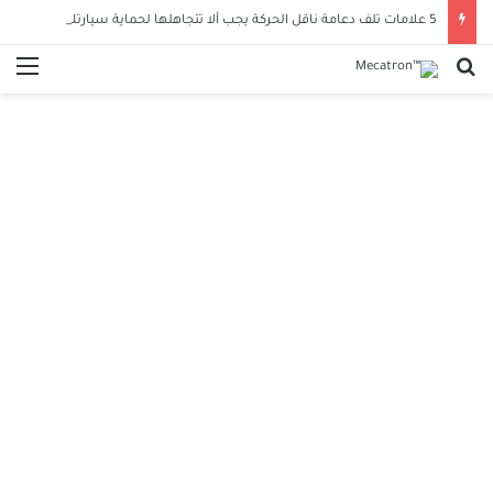
5 علامات تلف دعامة ناقل الحركة يجب ألا تتجاهلها لحماية سيارتك
بحث عن
الق