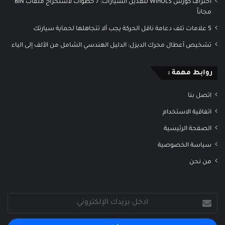
احتراف كورس WinOLS لتعديل السيارات: 7 خطوات لاستخراج ملفات BIN
مجاناً
5 علامات تلف دعامة ناقل الحركة يجب ألا تتجاهلها لحماية سيارتك
تشخيص أعطال محرك الديزل: الدليل الهندسي الشامل من الألف إلى الياء
روابط مهمة :
اتصل بنا
اتفاقية الاستخدام
الصفحة الرئيسية
سياسة الخصوصية
من نحن
أدخل
بريدك
الإلكتروني