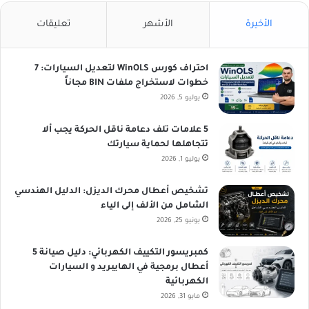
الأخيرة
الأشهر
تعليقات
احتراف كورس WinOLS لتعديل السيارات: 7
خطوات لاستخراج ملفات BIN مجاناً
يوليو 5, 2026
5 علامات تلف دعامة ناقل الحركة يجب ألا
تتجاهلها لحماية سيارتك
يوليو 1, 2026
تشخيص أعطال محرك الديزل: الدليل الهندسي
الشامل من الألف إلى الياء
يونيو 25, 2026
كمبريسور التكييف الكهربائي: دليل صيانة 5
أعطال برمجية في الهايبريد و السيارات
الكهربائية
مايو 31, 2026