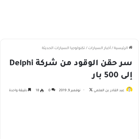
الرئيسية
/
أخبار السيارات
/
تكنولوجيا السيارات الحديثة
سر حقن الوقود من شركة Delphi
إلى 500 بار
عبد القادر بن العلمي
ت
نوفمبر 9, 2019
0
18
دقيقة واحدة
ا
ب
ع
ع
ل
ى